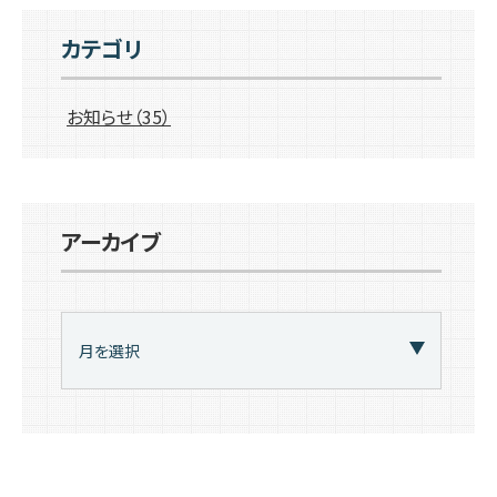
ゲ
カテゴリ
ー
お知らせ
（35）
シ
ョ
ン
アーカイブ